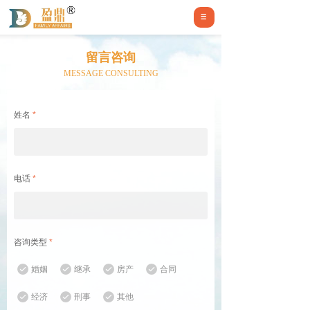
留言咨询
MESSAGE CONSULTING
姓名
*
电话
*
咨询类型
*
婚姻
继承
房产
合同
经济
刑事
其他